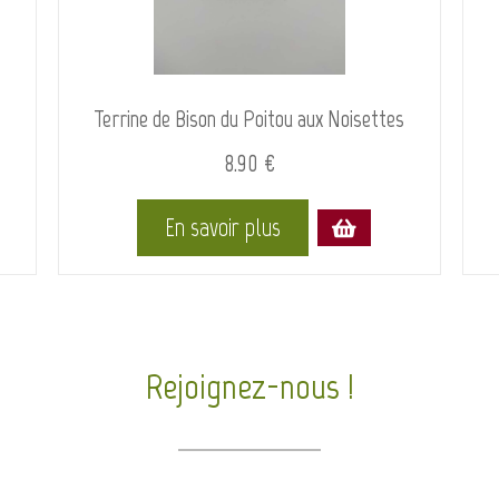
Terrine de Bison du Poitou aux Noisettes
8.90 €
En savoir plus
Rejoignez-nous !