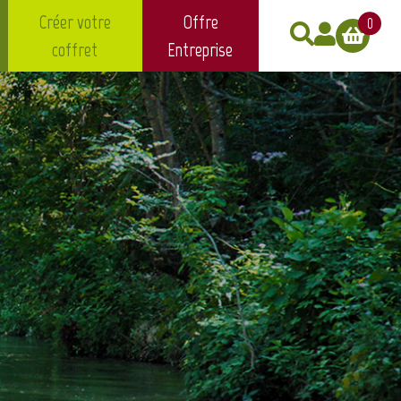
Créer votre
Offre
0
coffret
Entreprise