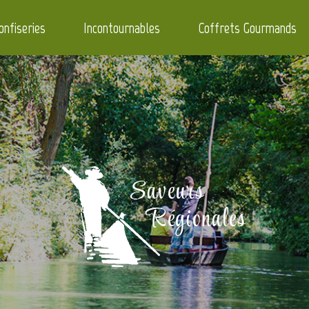
onfiseries
Incontournables
Coffrets Gourmands