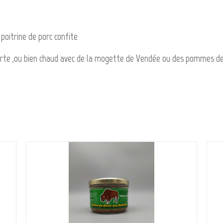
poitrine de porc confite
erte ,ou bien chaud avec de la mogette de Vendée ou des pommes d