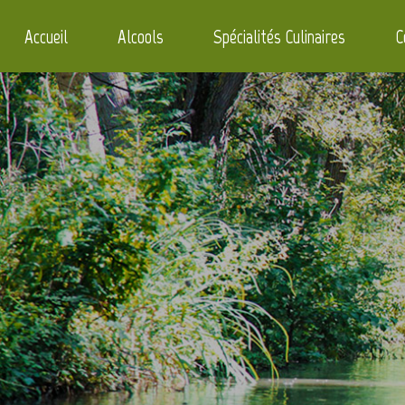
Accueil
Alcools
Spécialités Culinaires
C