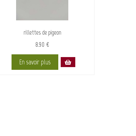
rillettes de pigeon
8.90 €
En savoir plus