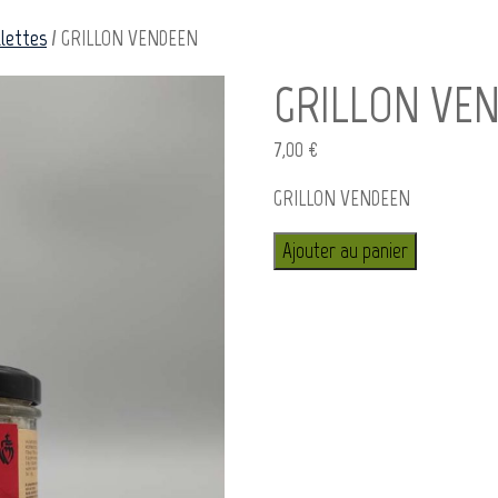
llettes
/ GRILLON VENDEEN
GRILLON VE
7,00
€
GRILLON VENDEEN
Ajouter au panier